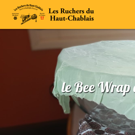
le Bee Wrap 