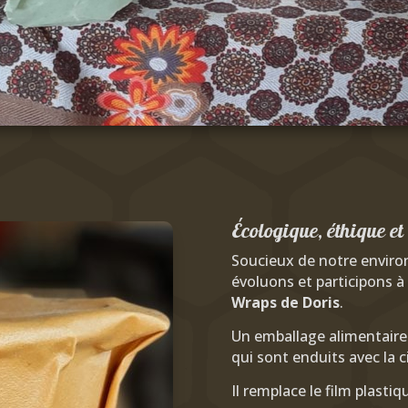
Écologique, éthique et
Soucieux de notre enviro
évoluons et participons à
Wraps de Doris
.
Un emballage alimentaire 
qui sont enduits avec la ci
Il remplace le film plastiqu