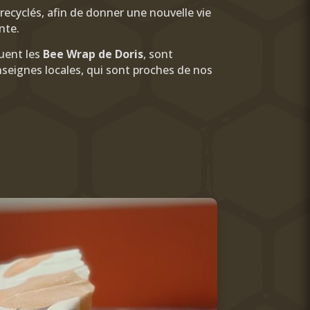
recyclés, afin de donner une nouvelle vie
nte.
uent les
Bee Wrap de Doris
, sont
seignes locales, qui sont proches de nos