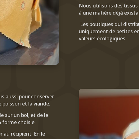
Nous utilisons des tissus 
à une matière déjà exista
Les boutiques qui distrib
uniquement de petites en
valeurs écologiques.
ais aussi pour conserver
le poisson et la viande.
 sur un bol, et de le
a forme choisie.
r au récipient. En le