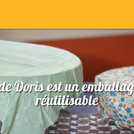
de Doris est un emballag
réutilisable