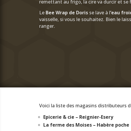
remettant au frigo, la cire va durcir et se f
Le
Bee Wrap de Doris
se lave à l
‘eau fro
vaisselle, si vous le souhaitez. Bien le lai
ranger.
Voici la liste des magasins distributeurs 
Epicerie & cie – Reignier-Esery
La ferme des Moises – Habère poche