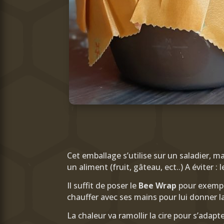
Cet emballage s’utilise sur un saladier, m
un aliment (fruit, gâteau, ect..) A éviter : 
Il suffit de poser le
Bee Wrap
pour exemple
chauffer avec ses mains pour lui donner l
La chaleur va ramollir la cire pour s’adapte