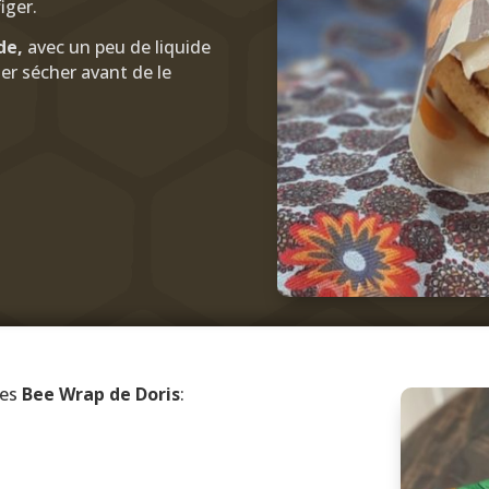
iger.
ide,
avec un peu de liquide
sser sécher avant de le
des
Bee Wrap de Doris
: